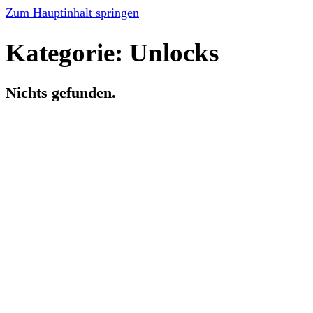
Zum Hauptinhalt springen
Kategorie:
Unlocks
Nichts gefunden.